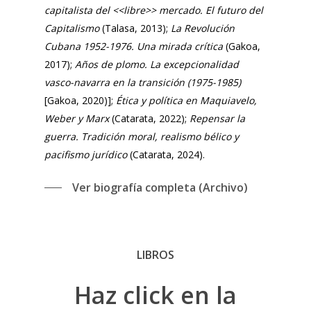
capitalista del <<libre>> mercado. El futuro del
Capitalismo
(Talasa, 2013);
La Revolución
Cubana 1952-1976. Una mirada crítica
(Gakoa,
2017);
Años de plomo. La excepcionalidad
vasco-navarra en la transición (1975-1985)
[Gakoa, 2020)];
Ética y política en Maquiavelo,
Weber y Marx
(Catarata, 2022);
Repensar la
guerra. Tradición moral, realismo bélico y
pacifismo jurídico
(Catarata, 2024).
Ver biografía completa (Archivo)
LIBROS
Haz
click
en
la