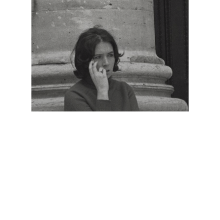
Economía-crisis-capitalismo
Marxismo
Pensamiento
Política