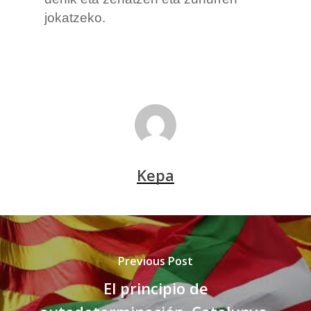
jokatzeko.
Kepa
Previous Post
El principio de