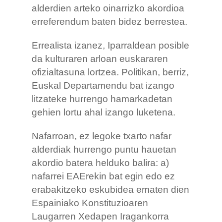
alderdien arteko oinarrizko akordioa
erreferendum baten bidez berrestea.
Errealista izanez, Iparraldean posible
da kulturaren arloan euskararen
ofizialtasuna lortzea. Politikan, berriz,
Euskal Departamendu bat izango
litzateke hurrengo hamarkadetan
gehien lortu ahal izango luketena.
Nafarroan, ez legoke txarto nafar
alderdiak hurrengo puntu hauetan
akordio batera helduko balira: a)
nafarrei EAErekin bat egin edo ez
erabakitzeko eskubidea ematen dien
Espainiako Konstituzioaren
Laugarren Xedapen Iragankorra