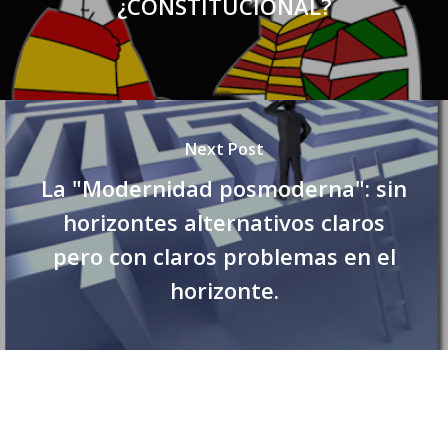
¿CONSTITUCIONAL?
Next Post
La "Modernidad posmoderna": sin
horizontes alternativos claros
pero con claros problemas en el
horizonte.