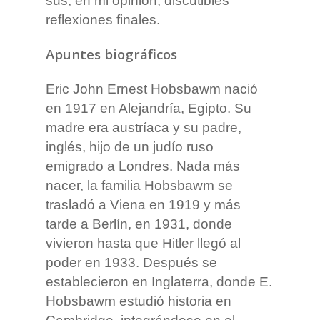
sus, en mi opinión, discutibles
reflexiones finales.
Apuntes biográficos
Eric John Ernest Hobsbawm nació
en 1917 en Alejandría, Egipto. Su
madre era austríaca y su padre,
inglés, hijo de un judío ruso
emigrado a Londres. Nada más
nacer, la familia Hobsbawm se
trasladó a Viena en 1919 y más
tarde a Berlín, en 1931, donde
vivieron hasta que Hitler llegó al
poder en 1933. Después se
establecieron en Inglaterra, donde E.
Hobsbawm estudió historia en