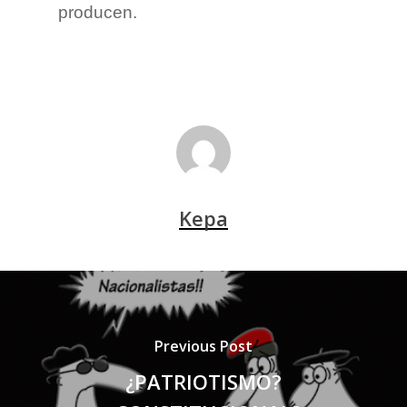
producen.
Kepa
Previous Post
¿PATRIOTISMO?