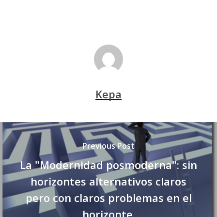
Kepa
Previous Post
La "Modernidad posmoderna": sin
horizontes alternativos claros
pero con claros problemas en el
horizonte.