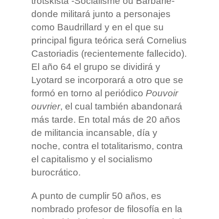
trotskista -Socialisme ou Barbarie-
donde militará junto a personajes
como Baudrillard y en el que su
principal figura teórica será Cornelius
Castoriadis (recientemente fallecido).
El año 64 el grupo se dividirá y
Lyotard se incorporará a otro que se
formó en torno al periódico
Pouvoir
ouvrier
, el cual también abandonará
más tarde. En total más de 20 años
de militancia incansable, día y
noche, contra el totalitarismo, contra
el capitalismo y el socialismo
burocrático.
A punto de cumplir 50 años, es
nombrado profesor de filosofía en la