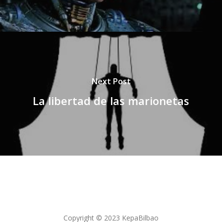
Next Post
La libertad de las marionetas
Copyright © 2023 KepaBilbao