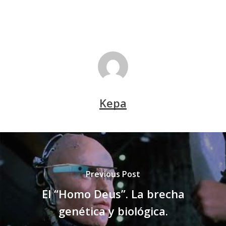
Kepa
Previous Post
El “Homo Deus”. La brecha
genética y biológica.