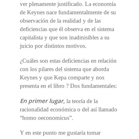
ver plenamente justificado. La economía
de Keynes nace fundamentalmente de su
observación de la realidad y de las
deficiencias que él observa en el sistema
capitalista y que son inadmisibles a su
juicio por distintos motivos.
¿Cuáles son estas deficiencias en relación
con los pilares del sistema que aborda
Keynes y que Kepa comparte y nos
presenta en el libro ? Dos fundamentales:
En primer lugar,
la teoría de la
racionalidad económica o del así llamado
“homo oeconomicus”.
Y en este punto me gustaría tomar