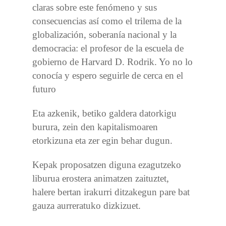
claras sobre este fenómeno y sus
consecuencias así como el trilema de la
globalización, soberanía nacional y la
democracia: el profesor de la escuela de
gobierno de Harvard D. Rodrik. Yo no lo
conocía y espero seguirle de cerca en el
futuro
Eta azkenik, betiko galdera datorkigu
burura, zein den kapitalismoaren
etorkizuna eta zer egin behar dugun.
Kepak proposatzen diguna ezagutzeko
liburua erostera animatzen zaituztet,
halere bertan irakurri ditzakegun pare bat
gauza aurreratuko dizkizuet.