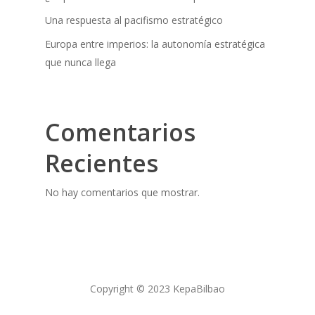
Una respuesta al pacifismo estratégico
Europa entre imperios: la autonomía estratégica
que nunca llega
Comentarios
Recientes
No hay comentarios que mostrar.
Copyright © 2023 KepaBilbao
Made with ♥ by
U R K I J O