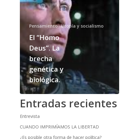
Pensamiento
Utopía y socialismo
El “Homo
Deus”. La
brecha
genética y
biológica.
Entradas recientes
Entrevista
CUANDO IMPRIMÍAMOS LA LIBERTAD
¿Es posible otra forma de hacer política?