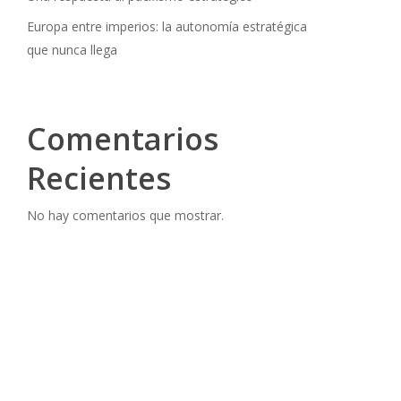
Europa entre imperios: la autonomía estratégica
que nunca llega
Comentarios
Recientes
No hay comentarios que mostrar.