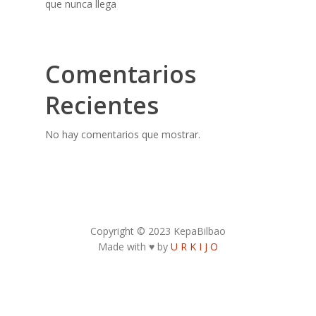
que nunca llega
Comentarios
Recientes
No hay comentarios que mostrar.
Copyright © 2023 KepaBilbao
Made with ♥ by
U R K I J O
Contacto Autor:
kepa.bilbao31@gmail.com