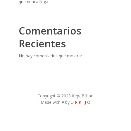
que nunca llega
Comentarios
Recientes
No hay comentarios que mostrar.
Copyright © 2023 KepaBilbao
Made with ♥ by
U R K I J O
Contacto Autor:
kepa.bilbao31@gmail.com