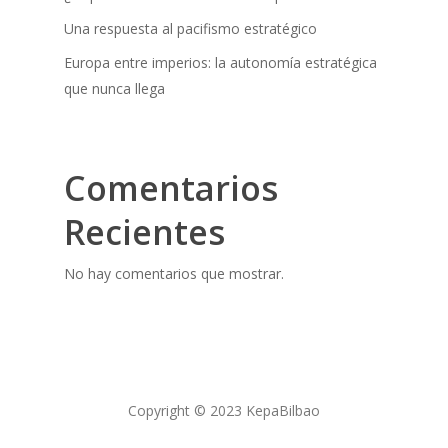
Una respuesta al pacifismo estratégico
Europa entre imperios: la autonomía estratégica
que nunca llega
Comentarios
Recientes
No hay comentarios que mostrar.
Copyright © 2023 KepaBilbao
Made with ♥ by
U R K I J O