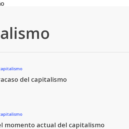
ño
ralismo
capitalismo
racaso del capitalismo
capitalismo
l momento actual del capitalismo