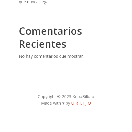
que nunca llega
Comentarios
Recientes
No hay comentarios que mostrar.
Copyright © 2023 KepaBilbao
Made with ♥ by
U R K I J O
Contacto Autor:
kepa.bilbao31@gmail.com