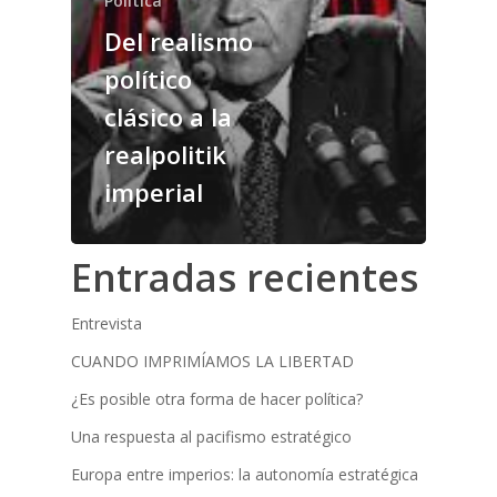
Política
Del realismo
político
clásico a la
realpolitik
imperial
Entradas recientes
Entrevista
CUANDO IMPRIMÍAMOS LA LIBERTAD
¿Es posible otra forma de hacer política?
Una respuesta al pacifismo estratégico
Europa entre imperios: la autonomía estratégica