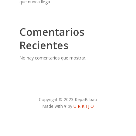
que nunca llega
Comentarios
Recientes
No hay comentarios que mostrar.
Copyright © 2023 KepaBilbao
Made with ♥ by
U R K I J O
Contacto Autor:
kepa.bilbao31@gmail.com