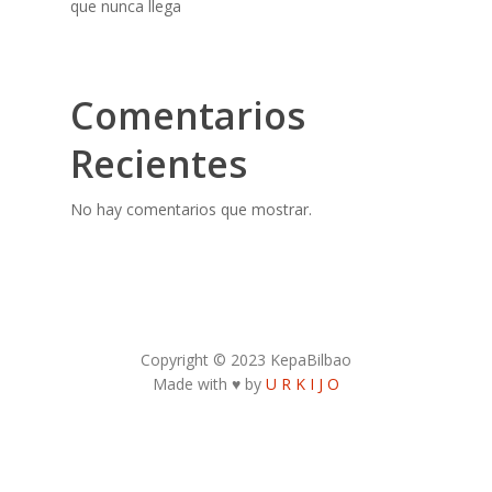
que nunca llega
Comentarios
Recientes
No hay comentarios que mostrar.
Copyright © 2023 KepaBilbao
Made with ♥ by
U R K I J O
Contacto Autor:
kepa.bilbao31@gmail.com