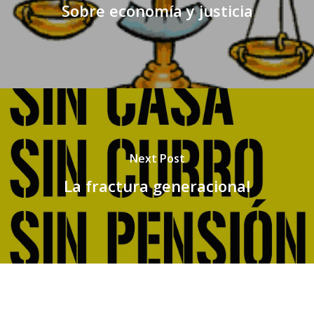
Sobre economía y justicia
Next Post
La fractura generacional