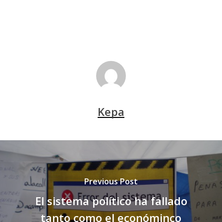
Kepa
Previous Post
El sistema político ha fallado
tanto como el económinco