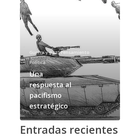
Guerra y paz
Pensamiento
Política
Una
respuesta al
pacifismo
estratégico
Entradas recientes