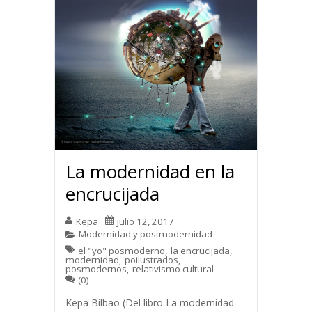
La modernidad en la
encrucijada
Kepa
julio 12, 2017
Modernidad y postmodernidad
el "yo" posmoderno
,
la encrucijada
,
modernidad
,
poilustrados
,
posmodernos
,
relativismo cultural
(0)
Kepa Bilbao (Del libro La modernidad