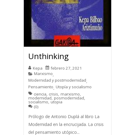
Unthinking
Kepa
febrero 27, 2021
Marxismo
,
Modernidad y postmodernidad
,
Pensamiento
Utopía y socialismo
,
ciencia
,
crisis
,
marxismo
,
modernidad
,
posmodernidad
,
socialismo
,
utopia
(0)
Prólogo de Antonio Duplá al libro La
Modernidad en la encrucijada. La crisis
del pensamiento utópico...