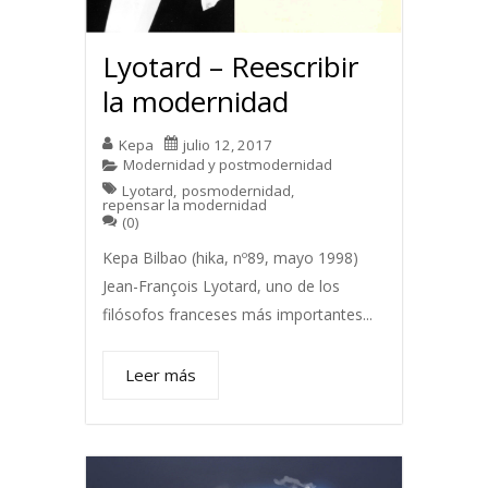
Lyotard – Reescribir
la modernidad
Kepa
julio 12, 2017
Modernidad y postmodernidad
Lyotard
,
posmodernidad
,
repensar la modernidad
(0)
Kepa Bilbao (hika, nº89, mayo 1998)
Jean-François Lyotard, uno de los
filósofos franceses más importantes...
Leer más