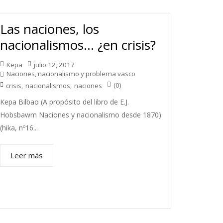
Las naciones, los
nacionalismos… ¿en crisis?
Kepa
julio 12, 2017
Naciones, nacionalismo y problema vasco
(0)
crisis
,
nacionalismos
,
naciones
Kepa Bilbao (A propósito del libro de E.J.
Hobsbawm Naciones y nacionalismo desde 1870)
(hika, nº16...
Leer más