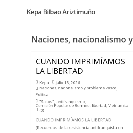
Skip
Kepa Bilbao Ariztimuño
to
main
content
Naciones, nacionalismo 
CUANDO IMPRIMÍAMOS
LA LIBERTAD
Kepa
julio 18, 2026
Naciones, nacionalismo y problema vasco
,
Política
"Saltos"
,
antifranquismo
,
Comisión Popular de Bermeo
,
libertad
,
Vietnamita
(0)
CUANDO IMPRIMÍAMOS LA LIBERTAD
(Recuerdos de la resistencia antifranquista en