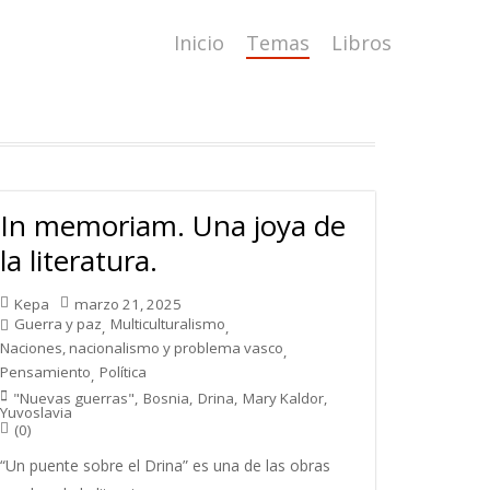
Inicio
Temas
Libros
In memoriam. Una joya de
la literatura.
Kepa
marzo 21, 2025
Guerra y paz
Multiculturalismo
,
,
Naciones, nacionalismo y problema vasco
,
Pensamiento
Política
,
"Nuevas guerras"
,
Bosnia
,
Drina
,
Mary Kaldor
,
Yuvoslavia
(0)
“Un puente sobre el Drina” es una de las obras