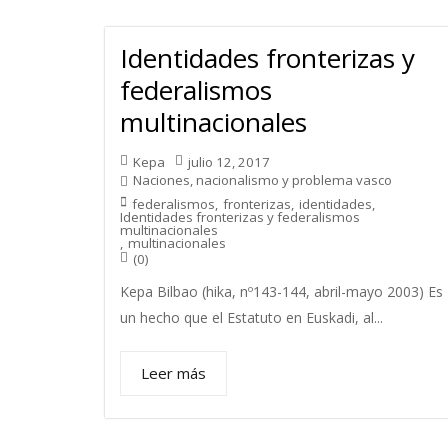
Identidades fronterizas y
federalismos
multinacionales
Kepa
julio 12, 2017
Naciones, nacionalismo y problema vasco
federalismos
,
fronterizas
,
identidades
,
Identidades fronterizas y federalismos
multinacionales
,
multinacionales
(0)
Kepa Bilbao (hika, nº143-144, abril-mayo 2003) Es
un hecho que el Estatuto en Euskadi, al...
Leer más