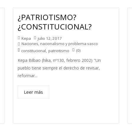
¿PATRIOTISMO?
¿CONSTITUCIONAL?
Kepa
julio 12, 2017
Naciones, nacionalismo y problema vasco
(0)
constitucional
,
patriotismo
Kepa Bilbao (hika, nº130, febrero 2002) "Un
pueblo tiene siempre el derecho de revisar,
reformar...
Leer más