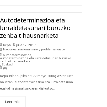
Autodeterminazioa eta
lurraldetasunari buruzko
zenbait hausnarketa
Kepa
julio 12, 2017
Naciones, nacionalismo y problema vasco
autodeterminazioa
,
Autodeterminazioa eta lurraldetasunari buruzko
zenbait hausnarketa
,
Euskadi
(0)
Kepa Bilbao (hika nº177 mayo 2006) Azken urte
hauetan, autodeterminazioa eta lurraldetasuna
euskal nazionalismoaren diskurtso...
Leer más