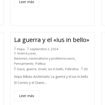
Leer más
La guerra y el «ius in bello»
Kepa
septiembre 2, 2024
Guerra y paz
,
Naciones, nacionalismo y problema vasco
,
Pensamiento
Política
,
(0)
Gaza
,
guerra
,
Israel
,
ius in bello
,
Palestina
Kepa Bilbao Ariztimuño La guerra y el ius in bello
El Correo y el Diario...
Leer más