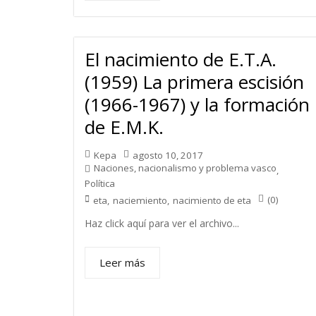
El nacimiento de E.T.A.
(1959) La primera escisión
(1966-1967) y la formación
de E.M.K.
Kepa
agosto 10, 2017
Naciones, nacionalismo y problema vasco
,
Política
(0)
eta
,
naciemiento
,
nacimiento de eta
Haz click aquí para ver el archivo...
Leer más