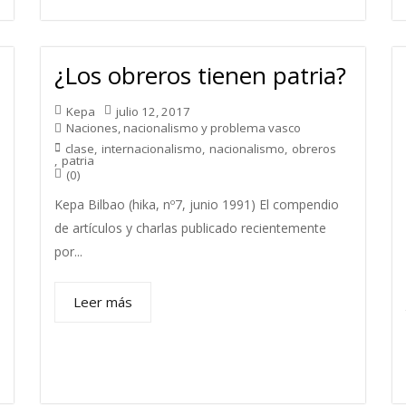
¿Los obreros tienen patria?
Kepa
julio 12, 2017
Naciones, nacionalismo y problema vasco
clase
,
internacionalismo
,
nacionalismo
,
obreros
,
patria
(0)
Kepa Bilbao (hika, nº7, junio 1991) El compendio
de artículos y charlas publicado recientemente
por...
Leer más