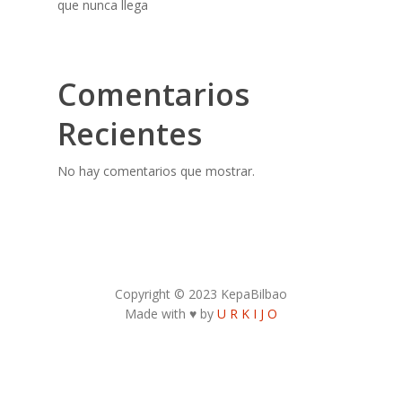
que nunca llega
Comentarios
Recientes
No hay comentarios que mostrar.
Copyright © 2023 KepaBilbao
Made with ♥ by
U R K I J O
Contacto Autor:
kepa.bilbao31@gmail.com